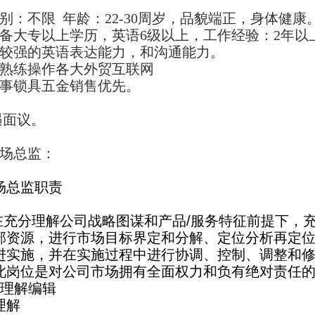
性别：不限 年龄：22-30周岁，品貌端正，身体健康
具备大专以上学历，英语6级以上，工作经验：2年以
有较强的英语表达能力，和沟通能力。
能熟练操作
各大外贸互联网
事锁具五金销售优先。
遇面议。
市场总监：
场总监职责
分理解公司战略图谋和产品/服务特征前提下，充
部资源，进行市场目标界定和分解、定位分析再定
进实施，并在实施过程中进行协调、控制、调整和
此岗位是对公司市场拥有全面权力和负有绝对责任
位理解编辑
理解