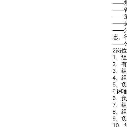
——
——
——
——
——
态、
——
2岗
1、
2、
3、
4、
5、
罚和
6、
7、
8、
9、
10