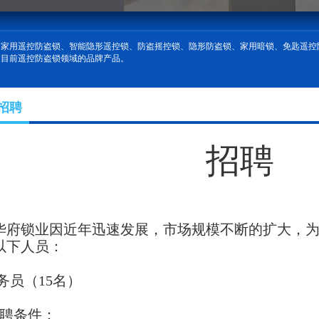
家用遥控防盗锁、智能隐形遥控锁、防盗摇控锁、隐形防盗锁、家用暗锁、免匙遥控
是目前遥控防盗锁领域的品牌产品。
招聘
招聘
锁业因近年迅速发展，市场规模不断的扩大，为 
以下人员：
务员（15名）
招聘条件：