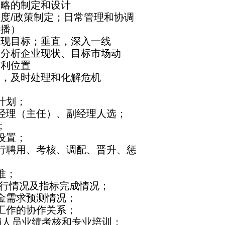
策略的制定和设计
度/政策制定；日常管理和协调
传播）
实现目标；垂直，深入一线
态分析企业现状、目标市场动
有利位置
展，及时处理和化解危机
计划；
经理（主任）、副经理人选；
；
设置；
行聘用、考核、调配、晋升、惩
准；
履行情况及指标完成情况；
金需求预测情况；
工作的协作关系；
销人员业绩考核和专业培训；