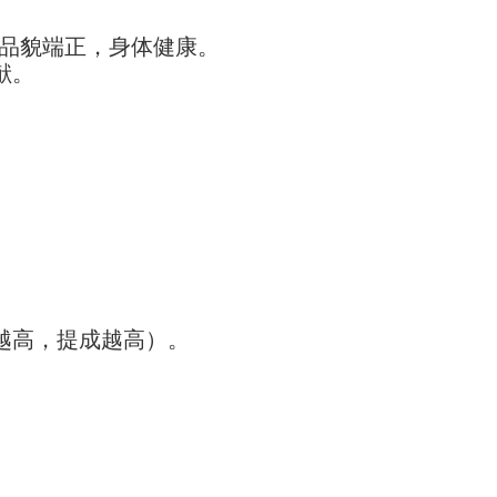
上，品貌端正，身体健康。
献。
额越高，提成越高）。