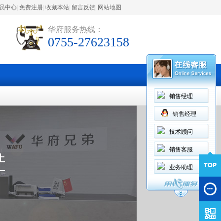
员中心
|
免费注册
|
收藏本站
|
留言反馈
|
网站地图
华府服务热线：
0755-27623158
销售经理
销售经理
技术顾问
销售客服
业务助理