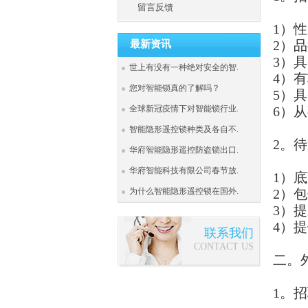
留言反馈
1）
2）
最新资讯
3）
世上有没有一种绝对安全的智.
4）
您对智能锁真的了解吗？
5）
全球新冠疫情下对智能锁行业.
6）
智能隐形遥控锁种类及各自不.
2。
华府智能隐形遥控防盗锁出口.
华府智能科技有限公司春节放.
1）底
为什么智能隐形遥控锁在国外.
2）
3）
4）
联系我们
CONTACT US
二。
1。