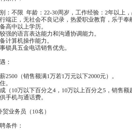
性别：不限 年龄：22-30周岁，工作经验：2年以
品行端正，无社会不良记录，热爱职业教育，乐于奉
具备高中以上学历。
有较强的语言表达能力和沟通协调能力。
具备计算机操作能力。
从事锁具五金电话销售优先。
待遇：
薪2500（销售额满1万若1万元以下2000元）。
包住。
提成（10万以下百分之4，10万以上百分之5，销售
提供手机与通话费。
外贸业务员（10名）
招聘条件：