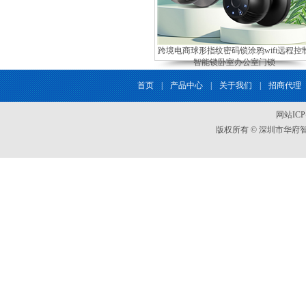
跨境电商球形指纹密码锁涂鸦wifi远程控
智能锁卧室办公室门锁
首页
|
产品中心
|
关于我们
|
招商代理
网站IC
版权所有 © 深圳市华府智