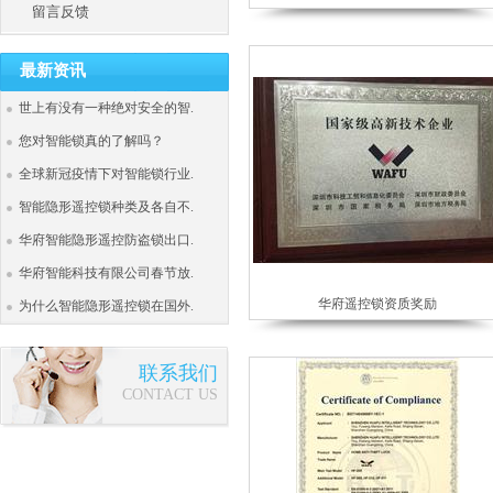
留言反馈
最新资讯
世上有没有一种绝对安全的智.
您对智能锁真的了解吗？
全球新冠疫情下对智能锁行业.
智能隐形遥控锁种类及各自不.
华府智能隐形遥控防盗锁出口.
华府智能科技有限公司春节放.
华府遥控锁资质奖励
为什么智能隐形遥控锁在国外.
联系我们
CONTACT US