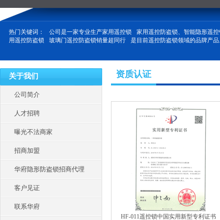
热门关键词：
公司是一家专业生产家用遥控锁
家用遥控防盗锁、智能隐形遥控
用遥控防盗锁
玻璃门遥控防盗锁销量超同行
是目前遥控防盗锁领域的品牌产品
资质认证
关于我们
公司简介
人才招聘
曝光不法商家
招商加盟
华府隐形防盗锁招商代理
客户见证
联系华府
HF-011遥控锁中国实用新型专利证书