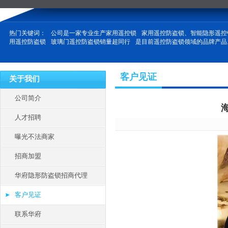
热门关键词：
公司是一家专业生产家用遥控锁
家用遥控防盗锁、智能隐形遥控
用遥控防盗锁
玻璃门遥控防盗锁销量超同行
是目前遥控防盗锁领域的品牌产品
客户见证
关于我们
公司简介
人才招聘
曝光不法商家
招商加盟
华府隐形防盗锁招商代理
客户见证
联系华府