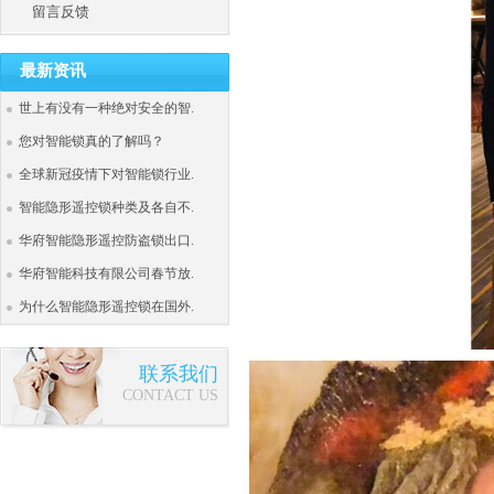
留言反馈
最新资讯
世上有没有一种绝对安全的智.
您对智能锁真的了解吗？
全球新冠疫情下对智能锁行业.
智能隐形遥控锁种类及各自不.
华府智能隐形遥控防盗锁出口.
华府智能科技有限公司春节放.
为什么智能隐形遥控锁在国外.
联系我们
CONTACT US